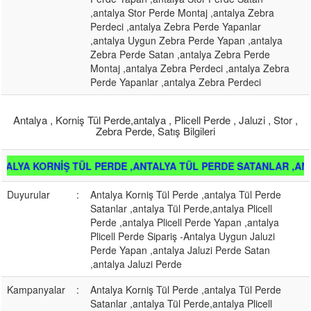
,antalya Stor Perde Montaj ,antalya Zebra
Perdeci ,antalya Zebra Perde Yapanlar
,antalya Uygun Zebra Perde Yapan ,antalya
Zebra Perde Satan ,antalya Zebra Perde
Montaj ,antalya Zebra Perdeci ,antalya Zebra
Perde Yapanlar ,antalya Zebra Perdeci
Antalya , Korniş Tül Perde,antalya , Plicell Perde , Jaluzi , Stor ,
Zebra Perde, Satış Bilgileri
İŞ TÜL PERDE ,ANTALYA TÜL PERDE SATANLAR ,ANTALYA TÜL 
Duyurular
:
Antalya Korniş Tül Perde ,antalya Tül Perde
Satanlar ,antalya Tül Perde,antalya Plicell
Perde ,antalya Plicell Perde Yapan ,antalya
Plicell Perde Sipariş -Antalya Uygun Jaluzi
Perde Yapan ,antalya Jaluzi Perde Satan
,antalya Jaluzi Perde
Kampanyalar
:
Antalya Korniş Tül Perde ,antalya Tül Perde
Satanlar ,antalya Tül Perde,antalya Plicell