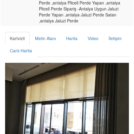
Perde ,antalya Plicell Perde Yapan ,antalya
Plicell Perde Sipariş -Antalya Uygun Jaluzi
Perde Yapan ,antalya Jaluzi Perde Satan
,antalya Jaluzi Perde
Kartvizit
Metin Alanı
Harita
Video
İletişim
Canlı Harita