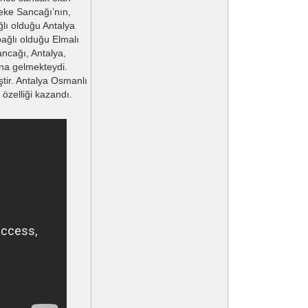
Teke Sancağı’nın,
ğlı olduğu Antalya
bağlı olduğu Elmalı
ncağı, Antalya,
ana gelmekteydi.
tir. Antalya Osmanlı
özelliği kazandı.