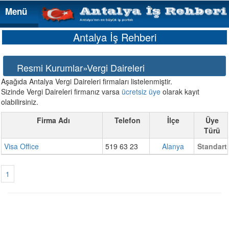
Menü
Menü
Antalya İş Rehberi
Resmi Kurumlar»Vergi Daireleri
Aşağıda Antalya Vergi Daireleri firmaları listelenmiştir.
Sizinde Vergi Daireleri firmanız varsa
ücretsiz üye
olarak kayıt
olabilirsiniz.
Firma Adı
Telefon
İlçe
Üye
Türü
Visa Office
519 63 23
Alanya
Standart
1