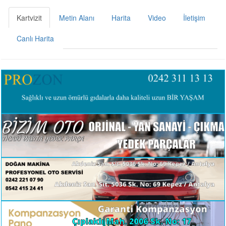
Kartvizit
Metin Alanı
Harita
Video
İletişim
Canlı Harita